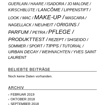
ISADORA
GUERLAIN
JO MALONE
HAARE
LANCÔME
LIPPENSTIFT
KIRSCHBLÜTE
MAKE-UP
MASCARA
LOOK
MAC
ORIGINS
NEUHEIT
NAGELLACK
PFLEGE
PARFUM
PETRA
PRODUKTTEST
SHISEIDO
REZEPT
TIPPS
SOMMER
SPORT
TUTORIAL
URBAN DECAY
WEIHNACHTEN
YVES SAINT
LAURENT
BELIEBTE BEITRÄGE
Noch keine Daten vorhanden.
ARCHIV
FEBRUAR 2019
OKTOBER 2018
SEPTEMBER 2018