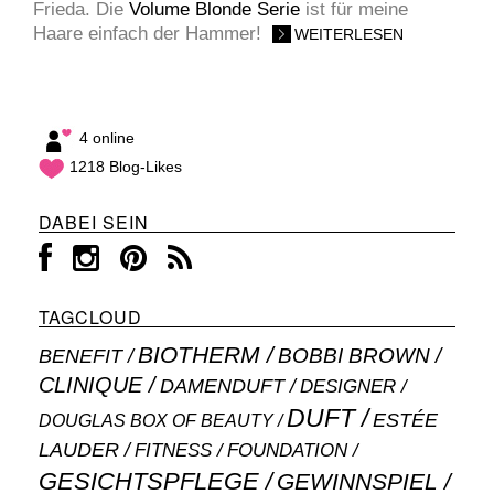
Frieda. Die
Volume Blonde Serie
ist für meine
Haare einfach der Hammer!
WEITERLESEN
4 online
1218 Blog-Likes
DABEI SEIN
TAGCLOUD
BIOTHERM
BOBBI BROWN
BENEFIT
CLINIQUE
DAMENDUFT
DESIGNER
DUFT
ESTÉE
DOUGLAS BOX OF BEAUTY
LAUDER
FITNESS
FOUNDATION
GESICHTSPFLEGE
GEWINNSPIEL