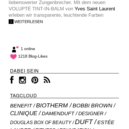
liebenswerter Zungenbrecher. Mit dem neuen
VOLUPTÉ TINT-IN-BALM von
Yves Saint Laurent
erleben wir transparente, leuchtende Farben
WEITERLESEN
1 online
1218 Blog-Likes
DABEI SEIN
TAGCLOUD
BIOTHERM
BOBBI BROWN
BENEFIT
CLINIQUE
DAMENDUFT
DESIGNER
DUFT
ESTÉE
DOUGLAS BOX OF BEAUTY