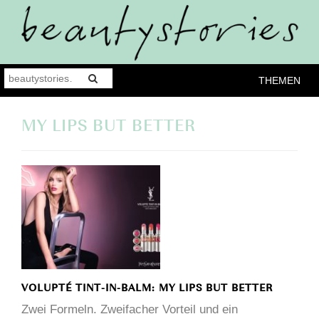
THEMEN
MY LIPS BUT BETTER
VOLUPTÉ TINT-IN-BALM: MY LIPS BUT BETTER
Zwei Formeln. Zweifacher Vorteil und ein