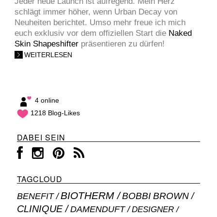
Jeder neue Launch ist aufregend. Mein Herz
schlägt immer höher, wenn Urban Decay von
Neuheiten berichtet. Umso mehr freue ich mich
euch exklusiv vor dem offiziellen Start die
Naked
Skin Shapeshifter
präsentieren zu dürfen!
WEITERLESEN
4 online
1218 Blog-Likes
DABEI SEIN
TAGCLOUD
BIOTHERM
BOBBI BROWN
BENEFIT
CLINIQUE
DAMENDUFT
DESIGNER