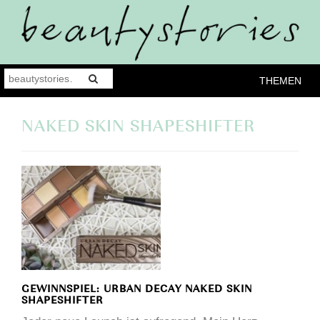
THEMEN
NAKED SKIN SHAPESHIFTER
GEWINNSPIEL: URBAN DECAY NAKED SKIN
SHAPESHIFTER