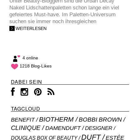
Unter Beauty-Bloggern sind die Urban Decay
Naked Lidschattenpaletten schon lange ein viel
gefeiertes Must-have. Im Paletten-Universum
suchen sie immer noch ihresgleichen
WEITERLESEN
4 online
1218 Blog-Likes
DABEI SEIN
TAGCLOUD
BIOTHERM
BOBBI BROWN
BENEFIT
CLINIQUE
DAMENDUFT
DESIGNER
DUFT
ESTÉE
DOUGLAS BOX OF BEAUTY