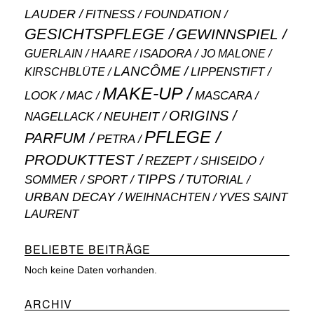
LAUDER
FITNESS
FOUNDATION
GESICHTSPFLEGE
GEWINNSPIEL
ISADORA
GUERLAIN
JO MALONE
HAARE
LANCÔME
LIPPENSTIFT
KIRSCHBLÜTE
MAKE-UP
MASCARA
LOOK
MAC
ORIGINS
NEUHEIT
NAGELLACK
PFLEGE
PARFUM
PETRA
PRODUKTTEST
SHISEIDO
REZEPT
TIPPS
SOMMER
SPORT
TUTORIAL
URBAN DECAY
WEIHNACHTEN
YVES SAINT
LAURENT
BELIEBTE BEITRÄGE
Noch keine Daten vorhanden.
ARCHIV