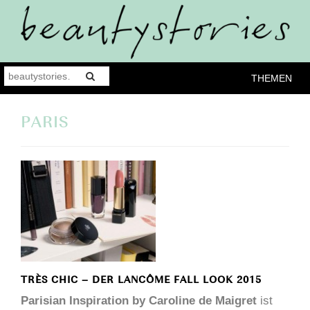
THEMEN
PARIS
TRÈS CHIC – DER LANCÔME FALL LOOK 2015
Parisian Inspiration by Caroline de Maigret
ist