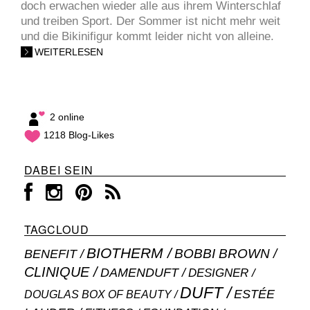
doch erwachen wieder alle aus ihrem Winterschlaf
und treiben Sport. Der Sommer ist nicht mehr weit
und die Bikinifigur kommt leider nicht von alleine.
WEITERLESEN
2 online
1218 Blog-Likes
DABEI SEIN
TAGCLOUD
BIOTHERM
BOBBI BROWN
BENEFIT
CLINIQUE
DAMENDUFT
DESIGNER
DUFT
ESTÉE
DOUGLAS BOX OF BEAUTY