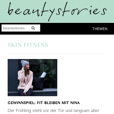
THEMEN
SKIN FITNESS
GEWINNSPIEL: FIT BLEIBEN MIT NINA
Der Frühling steht vor der Tür und langsam aber