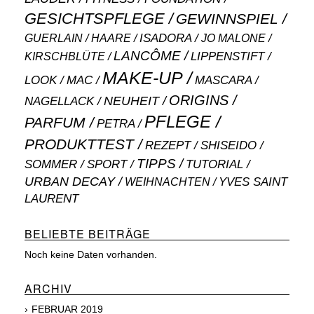
GESICHTSPFLEGE
GEWINNSPIEL
ISADORA
GUERLAIN
JO MALONE
HAARE
LANCÔME
LIPPENSTIFT
KIRSCHBLÜTE
MAKE-UP
MASCARA
LOOK
MAC
ORIGINS
NEUHEIT
NAGELLACK
PFLEGE
PARFUM
PETRA
PRODUKTTEST
SHISEIDO
REZEPT
TIPPS
SOMMER
SPORT
TUTORIAL
URBAN DECAY
WEIHNACHTEN
YVES SAINT
LAURENT
BELIEBTE BEITRÄGE
Noch keine Daten vorhanden.
ARCHIV
FEBRUAR 2019