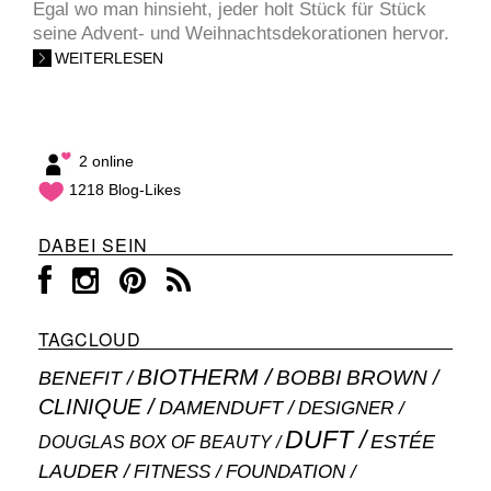
Egal wo man hinsieht, jeder holt Stück für Stück
seine Advent- und Weihnachtsdekorationen hervor.
WEITERLESEN
2 online
1218 Blog-Likes
DABEI SEIN
TAGCLOUD
BIOTHERM
BOBBI BROWN
BENEFIT
CLINIQUE
DAMENDUFT
DESIGNER
DUFT
ESTÉE
DOUGLAS BOX OF BEAUTY
LAUDER
FITNESS
FOUNDATION