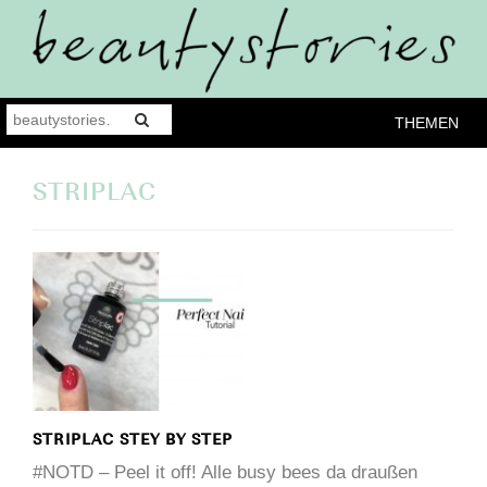
THEMEN
STRIPLAC
STRIPLAC STEY BY STEP
#NOTD – Peel it off! Alle busy bees da draußen