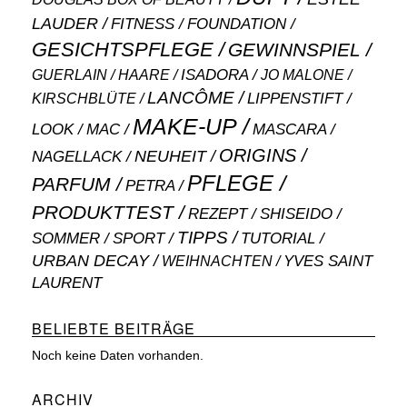
LAUDER
FITNESS
FOUNDATION
GESICHTSPFLEGE
GEWINNSPIEL
ISADORA
GUERLAIN
JO MALONE
HAARE
LANCÔME
LIPPENSTIFT
KIRSCHBLÜTE
MAKE-UP
MASCARA
LOOK
MAC
ORIGINS
NEUHEIT
NAGELLACK
PFLEGE
PARFUM
PETRA
PRODUKTTEST
SHISEIDO
REZEPT
TIPPS
SOMMER
SPORT
TUTORIAL
URBAN DECAY
WEIHNACHTEN
YVES SAINT
LAURENT
BELIEBTE BEITRÄGE
Noch keine Daten vorhanden.
ARCHIV