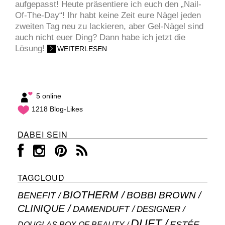
aufgepasst! Heute präsentiere ich euch den „Nail-
Of-The-Day“! Ihr habt keine Zeit eure Nägel jeden
zweiten Tag neu zu lackieren, aber Gel-Nägel sind
auch nicht euer Ding? Dann habe ich jetzt die
Lösung!
WEITERLESEN
5 online
1218 Blog-Likes
DABEI SEIN
TAGCLOUD
BIOTHERM
BOBBI BROWN
BENEFIT
CLINIQUE
DAMENDUFT
DESIGNER
DUFT
ESTÉE
DOUGLAS BOX OF BEAUTY