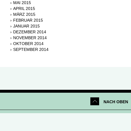
MAI 2015
APRIL 2015
MÄRZ 2015
FEBRUAR 2015
JANUAR 2015
DEZEMBER 2014
NOVEMBER 2014
OKTOBER 2014
SEPTEMBER 2014
NACH OBEN
Netiquette
|
Datenschutz
|
Impressum
|
Kontakt
© 2026 Parfümerie Douglas GmbH