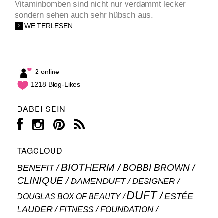
Vitaminbomben sind nicht nur verdammt lecker
sondern sehen auch sehr hübsch aus.
WEITERLESEN
2 online
1218 Blog-Likes
DABEI SEIN
TAGCLOUD
BIOTHERM
BOBBI BROWN
BENEFIT
CLINIQUE
DAMENDUFT
DESIGNER
DUFT
ESTÉE
DOUGLAS BOX OF BEAUTY
LAUDER
FITNESS
FOUNDATION