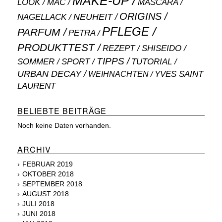
MAKE-UP
MASCARA
LOOK
MAC
ORIGINS
NEUHEIT
NAGELLACK
PFLEGE
PARFUM
PETRA
PRODUKTTEST
SHISEIDO
REZEPT
TIPPS
SOMMER
SPORT
TUTORIAL
URBAN DECAY
WEIHNACHTEN
YVES SAINT
LAURENT
BELIEBTE BEITRÄGE
Noch keine Daten vorhanden.
ARCHIV
FEBRUAR 2019
OKTOBER 2018
SEPTEMBER 2018
AUGUST 2018
JULI 2018
JUNI 2018