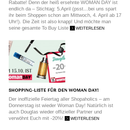
Rabatte! Denn der heiß ersehnte WOMAN DAY ist
endlich da – Stichtag: 5.April (psst…bei uns spart
ihr beim Shoppen schon am Mittwoch, 4. April ab 17
Uhr!). Die Zeit ist also knapp! Und möchte man
seine gesamte To Buy Liste
WEITERLESEN
SHOPPING-LISTE FÜR DEN WOMAN DAY!
Der inoffizielle Feiertag aller Shopaholics – am
Donnerstag ist wieder Woman Day! Natürlich ist
auch Douglas wieder offizieller Partner und
verwöhnt Euch mit -20%!
WEITERLESEN