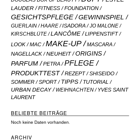
LAUDER
FITNESS
FOUNDATION
GESICHTSPFLEGE
GEWINNSPIEL
ISADORA
GUERLAIN
JO MALONE
HAARE
LANCÔME
LIPPENSTIFT
KIRSCHBLÜTE
MAKE-UP
MASCARA
LOOK
MAC
ORIGINS
NEUHEIT
NAGELLACK
PFLEGE
PARFUM
PETRA
PRODUKTTEST
SHISEIDO
REZEPT
TIPPS
SOMMER
SPORT
TUTORIAL
URBAN DECAY
WEIHNACHTEN
YVES SAINT
LAURENT
BELIEBTE BEITRÄGE
Noch keine Daten vorhanden.
ARCHIV