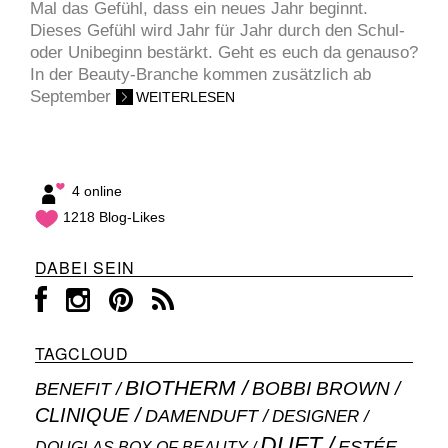
Mal das Gefühl, dass ein neues Jahr beginnt.
Dieses Gefühl wird Jahr für Jahr durch den Schul-
oder Unibeginn bestärkt. Geht es euch da genauso?
In der Beauty-Branche kommen zusätzlich ab
September
WEITERLESEN
4 online
1218 Blog-Likes
DABEI SEIN
TAGCLOUD
BIOTHERM
BOBBI BROWN
BENEFIT
CLINIQUE
DAMENDUFT
DESIGNER
DUFT
ESTÉE
DOUGLAS BOX OF BEAUTY