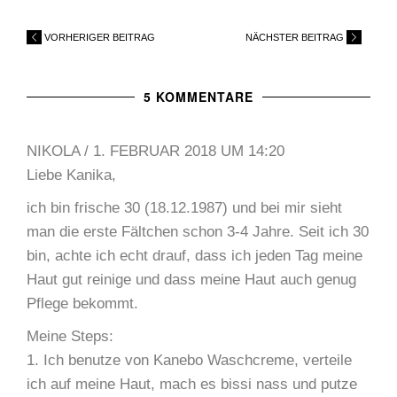
VORHERIGER BEITRAG
NÄCHSTER BEITRAG
5 KOMMENTARE
NIKOLA
/
1. FEBRUAR 2018 UM 14:20
Liebe Kanika,
ich bin frische 30 (18.12.1987) und bei mir sieht
man die erste Fältchen schon 3-4 Jahre. Seit ich 30
bin, achte ich echt drauf, dass ich jeden Tag meine
Haut gut reinige und dass meine Haut auch genug
Pflege bekommt.
Meine Steps:
1. Ich benutze von Kanebo Waschcreme, verteile
ich auf meine Haut, mach es bissi nass und putze