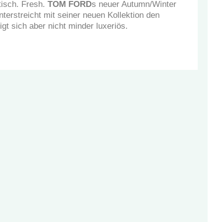
tisch. Fresh.
TOM FORD
s neuer Autumn/Winter
terstreicht mit seiner neuen Kollektion den
igt sich aber nicht minder luxeriös.