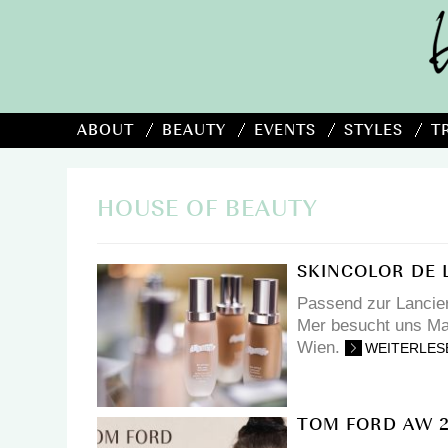
ABOUT
BEAUTY
EVENTS
STYLES
T
HOUSE OF BEAUTY
SKINCOLOR DE 
Passend zur Lancie
Mer besucht uns Ma
Wien.
WEITERLES
TOM FORD AW 