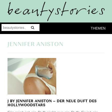
THEMEN
JENNIFER ANISTON
J BY JENNIFER ANISTON – DER NEUE DUFT DES
HOLLYWOODSTARS