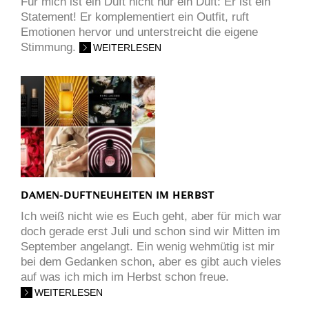
Für mich ist ein Duft nicht nur ein Duft: Er ist ein
Statement! Er komplementiert ein Outfit, ruft
Emotionen hervor und unterstreicht die eigene
Stimmung.
WEITERLESEN
DAMEN-DUFTNEUHEITEN IM HERBST
Ich weiß nicht wie es Euch geht, aber für mich war
doch gerade erst Juli und schon sind wir Mitten im
September angelangt. Ein wenig wehmütig ist mir
bei dem Gedanken schon, aber es gibt auch vieles
auf was ich mich im Herbst schon freue.
WEITERLESEN