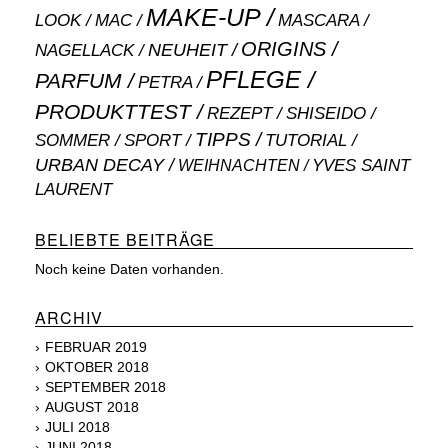
MAKE-UP
MASCARA
LOOK
MAC
ORIGINS
NEUHEIT
NAGELLACK
PFLEGE
PARFUM
PETRA
PRODUKTTEST
SHISEIDO
REZEPT
TIPPS
SOMMER
SPORT
TUTORIAL
URBAN DECAY
WEIHNACHTEN
YVES SAINT
LAURENT
BELIEBTE BEITRÄGE
Noch keine Daten vorhanden.
ARCHIV
FEBRUAR 2019
OKTOBER 2018
SEPTEMBER 2018
AUGUST 2018
JULI 2018
JUNI 2018