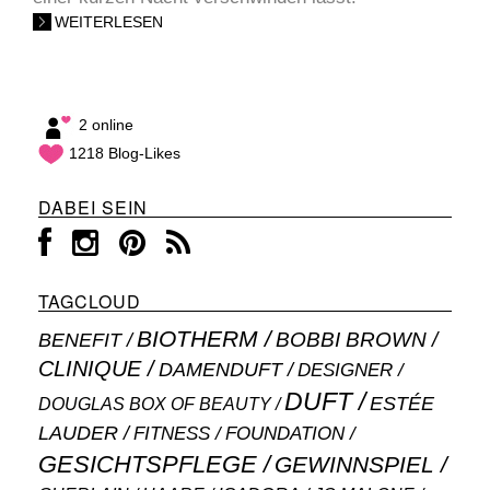
WEITERLESEN
2 online
1218 Blog-Likes
DABEI SEIN
TAGCLOUD
BIOTHERM
BOBBI BROWN
BENEFIT
CLINIQUE
DAMENDUFT
DESIGNER
DUFT
ESTÉE
DOUGLAS BOX OF BEAUTY
LAUDER
FITNESS
FOUNDATION
GESICHTSPFLEGE
GEWINNSPIEL