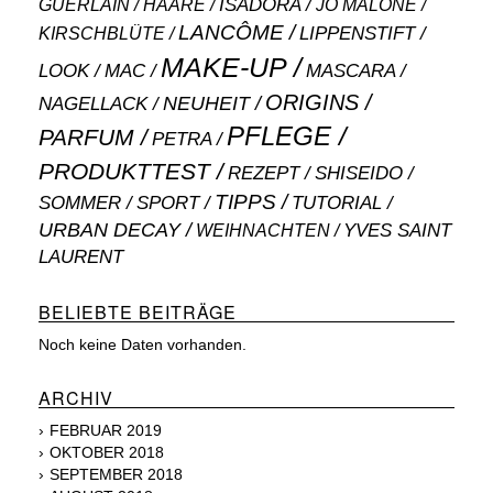
ISADORA
GUERLAIN
JO MALONE
HAARE
LANCÔME
LIPPENSTIFT
KIRSCHBLÜTE
MAKE-UP
MASCARA
LOOK
MAC
ORIGINS
NEUHEIT
NAGELLACK
PFLEGE
PARFUM
PETRA
PRODUKTTEST
SHISEIDO
REZEPT
TIPPS
SOMMER
SPORT
TUTORIAL
URBAN DECAY
WEIHNACHTEN
YVES SAINT
LAURENT
BELIEBTE BEITRÄGE
Noch keine Daten vorhanden.
ARCHIV
FEBRUAR 2019
OKTOBER 2018
SEPTEMBER 2018