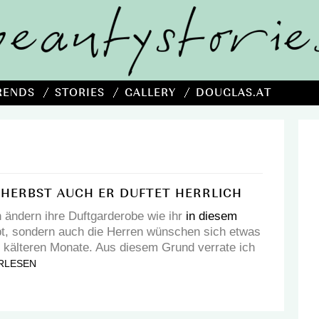
RENDS
STORIES
GALLERY
DOUGLAS.AT
 HERBST AUCH ER DUFTET HERRLICH
 ändern ihre Duftgarderobe wie ihr
in diesem
, sondern auch die Herren wünschen sich etwas
 kälteren Monate. Aus diesem Grund verrate ich
RLESEN