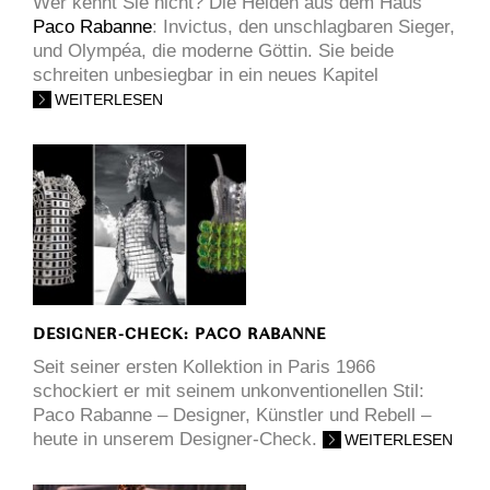
Wer kennt Sie nicht? Die Helden aus dem Haus
Paco Rabanne
: Invictus, den unschlagbaren Sieger,
und Olympéa, die moderne Göttin. Sie beide
schreiten unbesiegbar in ein neues Kapitel
WEITERLESEN
DESIGNER-CHECK: PACO RABANNE
Seit seiner ersten Kollektion in Paris 1966
schockiert er mit seinem unkonventionellen Stil:
Paco Rabanne – Designer, Künstler und Rebell –
heute in unserem Designer-Check.
WEITERLESEN