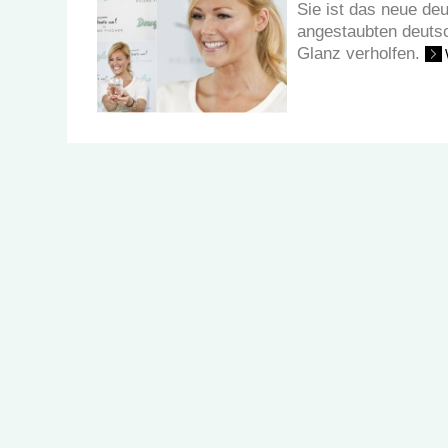
Sie ist das neue de
angestaubten deutsc
Glanz verholfen.