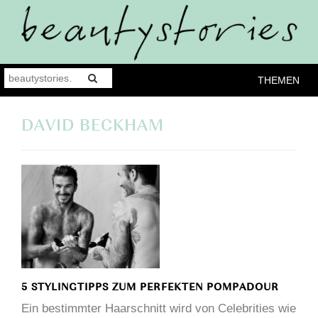
THEMEN
DAVID BECKHAM
5 STYLINGTIPPS ZUM PERFEKTEN POMPADOUR
Ein bestimmter Haarschnitt wird von Celebrities wie