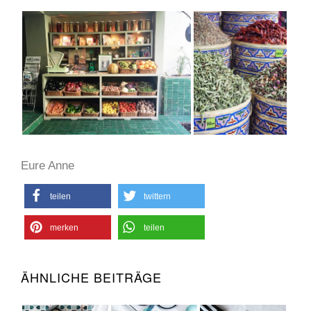
Eure Anne
teilen
twittern
merken
teilen
ÄHNLICHE BEITRÄGE