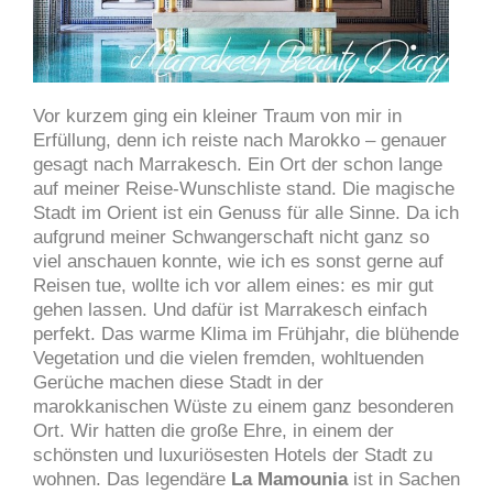
Vor kurzem ging ein kleiner Traum von mir in
Erfüllung, denn ich reiste nach Marokko – genauer
gesagt nach Marrakesch. Ein Ort der schon lange
auf meiner Reise-Wunschliste stand.
Die magische
Stadt im Orient ist ein Genuss für alle Sinne.
Da ich
aufgrund meiner Schwangerschaft nicht ganz so
viel anschauen konnte, wie ich es sonst gerne auf
Reisen tue, wollte ich vor allem eines: es mir gut
gehen lassen. Und dafür ist Marrakesch einfach
perfekt. Das warme Klima im Frühjahr, die blühende
Vegetation und die vielen fremden, wohltuenden
Gerüche machen diese Stadt in der
marokkanischen Wüste zu einem ganz besonderen
Ort. Wir hatten die große Ehre, in einem der
schönsten und luxuriösesten Hotels der Stadt zu
wohnen. Das legendäre
La Mamounia
ist in Sachen