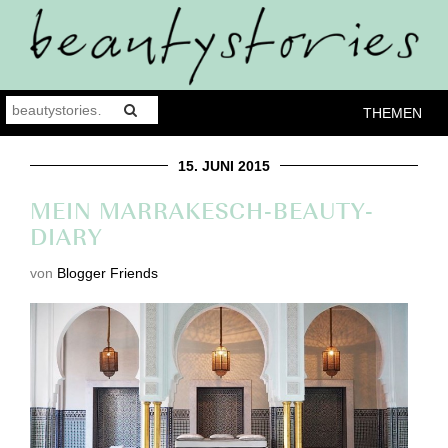
THEMEN
15. JUNI 2015
MEIN MARRAKESCH-BEAUTY-
DIARY
von
Blogger Friends