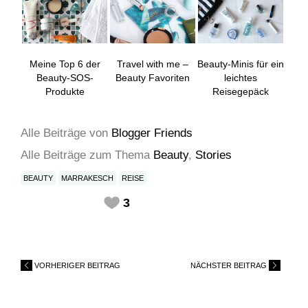
Meine Top 6 der
Travel with me –
Beauty-Minis für ein
Beauty-SOS-
Beauty Favoriten
leichtes
Produkte
Reisegepäck
Alle Beiträge
von
Blogger Friends
Alle Beiträge zum Thema
Beauty
,
Stories
BEAUTY
MARRAKESCH
REISE
3
VORHERIGER BEITRAG
NÄCHSTER BEITRAG