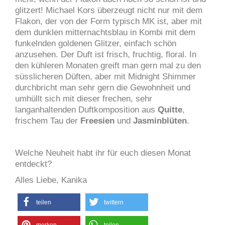
glitzert! Michael Kors überzeugt nicht nur mit dem
Flakon, der von der Form typisch MK ist, aber mit
dem dunklen mitternachtsblau in Kombi mit dem
funkelnden goldenen Glitzer, einfach schön
anzusehen. Der Duft ist frisch, fruchtig, floral. In
den kühleren Monaten greift man gern mal zu den
süsslicheren Düften, aber mit Midnight Shimmer
durchbricht man sehr gern die Gewohnheit und
umhüllt sich mit dieser frechen, sehr
langanhaltenden Duftkomposition aus
Quitte
,
frischem Tau der
Freesien
und
Jasminblüten
.
Welche Neuheit habt ihr für euch diesen Monat
entdeckt?
Alles Liebe, Kanika
teilen
twittern
merken
teilen