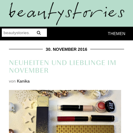
THEMEN
30. NOVEMBER 2016
NEUHEITEN UND LIEBLINGE IM
NOVEMBER
von
Kanika