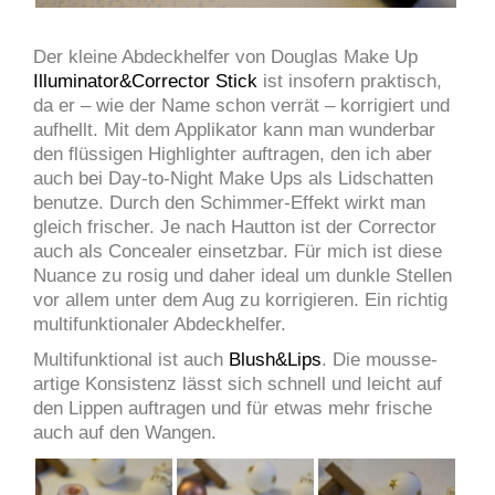
Der kleine Abdeckhelfer von Douglas Make Up
Illuminator&Corrector Stick
ist insofern praktisch,
da er – wie der Name schon verrät – korrigiert und
aufhellt. Mit dem Applikator kann man wunderbar
den flüssigen Highlighter auftragen, den ich aber
auch bei Day-to-Night Make Ups als Lidschatten
benutze. Durch den Schimmer-Effekt wirkt man
gleich frischer. Je nach Hautton ist der Corrector
auch als Concealer einsetzbar. Für mich ist diese
Nuance zu rosig und daher ideal um dunkle Stellen
vor allem unter dem Aug zu korrigieren. Ein richtig
multifunktionaler Abdeckhelfer.
Multifunktional ist auch
Blush&Lips
. Die mousse-
artige Konsistenz lässt sich schnell und leicht auf
den Lippen auftragen und für etwas mehr frische
auch auf den Wangen.