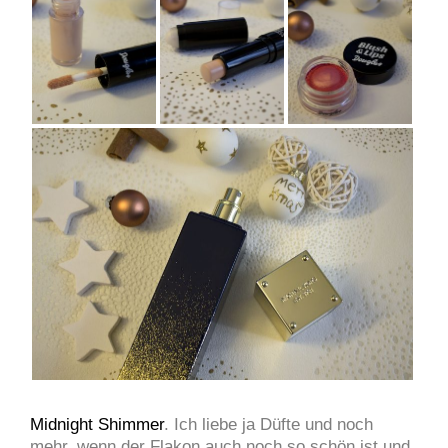
Midnight Shimmer
. Ich liebe ja Düfte und noch
mehr, wenn der Flakon auch noch so schön ist und