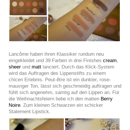
Lancôme haben ihren Klassiker rundum neu
eingekleidet und 39 Farben in drei Finishes
cream
,
sheer
und
matt
lanciert. Durch das Klick-System
wird das Auftragen des Lippenstifts zu einem
chicen Erlebnis. Peut-être ist ein dunkler, rose-
mauviger Ton, lässt sich geschmeidig auftragen und
fühlt sich angenehm, samtig auf den Lippen an. Für
die Weihnachtsfeiern liebe ich den matten
Berry
Noire
. Zum kleinen Schwarzen ein schicker
Statement Lipstick.