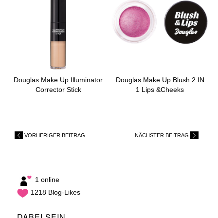
Douglas Make Up Illuminator
Douglas Make Up Blush 2 IN
Corrector Stick
1 Lips &Cheeks
VORHERIGER BEITRAG
NÄCHSTER BEITRAG
1 online
1218 Blog-Likes
DABEI SEIN