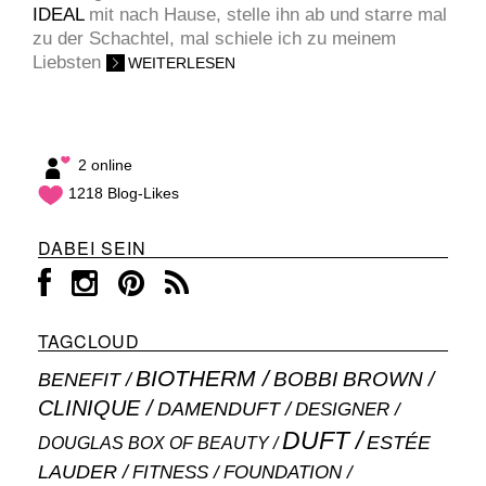
IDEAL
mit nach Hause, stelle ihn ab und starre mal
zu der Schachtel, mal schiele ich zu meinem
Liebsten
WEITERLESEN
2 online
1218 Blog-Likes
DABEI SEIN
TAGCLOUD
BIOTHERM
BOBBI BROWN
BENEFIT
CLINIQUE
DAMENDUFT
DESIGNER
DUFT
ESTÉE
DOUGLAS BOX OF BEAUTY
LAUDER
FITNESS
FOUNDATION