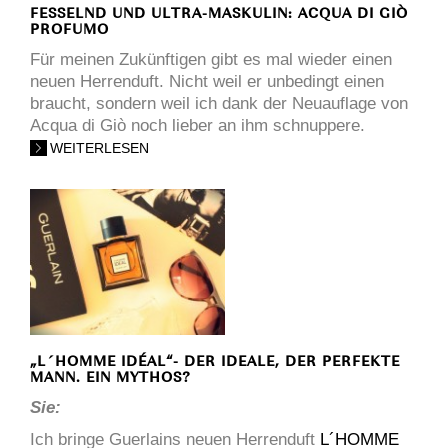
FESSELND UND ULTRA-MASKULIN: ACQUA DI GIÒ
PROFUMO
Für meinen Zukünftigen gibt es mal wieder einen
neuen Herrenduft. Nicht weil er unbedingt einen
braucht, sondern weil ich dank der Neuauflage von
Acqua di Giò noch lieber an ihm schnuppere.
WEITERLESEN
„L´HOMME IDÉAL“- DER IDEALE, DER PERFEKTE
MANN. EIN MYTHOS?
Sie:
Ich bringe Guerlains neuen Herrenduft
L´HOMME