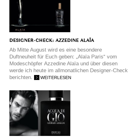
DESIGNER-CHECK: AZZEDINE ALAÏA
Ab Mitte August wird es eine besondere
Duftneuheit für Euch geben: „Alaïa Paris“ vom
Modeschöpfer Azzedine Alaïa und über diesen
werde ich heute im allmonatlichen Designer-Check
berichten.
WEITERLESEN