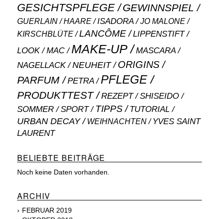
GESICHTSPFLEGE
GEWINNSPIEL
ISADORA
GUERLAIN
JO MALONE
HAARE
LANCÔME
LIPPENSTIFT
KIRSCHBLÜTE
MAKE-UP
MASCARA
LOOK
MAC
ORIGINS
NEUHEIT
NAGELLACK
PFLEGE
PARFUM
PETRA
PRODUKTTEST
SHISEIDO
REZEPT
TIPPS
SOMMER
SPORT
TUTORIAL
URBAN DECAY
WEIHNACHTEN
YVES SAINT
LAURENT
BELIEBTE BEITRÄGE
Noch keine Daten vorhanden.
ARCHIV
FEBRUAR 2019