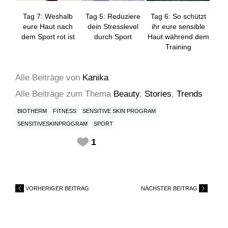
Tag 7: Weshalb
Tag 5: Reduziere
Tag 6: So schützt
eure Haut nach
dein Stresslevel
ihr eure sensible
dem Sport rot ist
durch Sport
Haut während dem
Training
Alle Beiträge
von
Kanika
Alle Beiträge zum Thema
Beauty
,
Stories
,
Trends
BIOTHERM
FITNESS
SENSITIVE SKIN PROGRAM
SENSITIVESKINPROGRAM
SPORT
1
VORHERIGER BEITRAG
NÄCHSTER BEITRAG