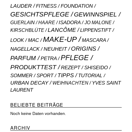
LAUDER
FITNESS
FOUNDATION
GESICHTSPFLEGE
GEWINNSPIEL
ISADORA
GUERLAIN
JO MALONE
HAARE
LANCÔME
LIPPENSTIFT
KIRSCHBLÜTE
MAKE-UP
MASCARA
LOOK
MAC
ORIGINS
NEUHEIT
NAGELLACK
PFLEGE
PARFUM
PETRA
PRODUKTTEST
SHISEIDO
REZEPT
TIPPS
SOMMER
SPORT
TUTORIAL
URBAN DECAY
WEIHNACHTEN
YVES SAINT
LAURENT
BELIEBTE BEITRÄGE
Noch keine Daten vorhanden.
ARCHIV