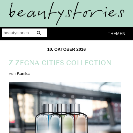
THEMEN
10. OKTOBER 2016
Z ZEGNA CITIES COLLECTION
von
Kanika