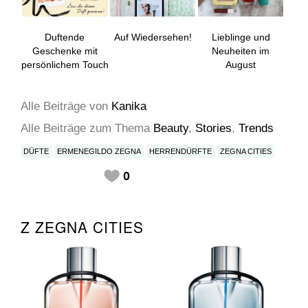
Duftende
Auf Wiedersehen!
Lieblinge und
Geschenke mit
Neuheiten im
persönlichem Touch
August
Alle Beiträge
von
Kanika
Alle Beiträge zum Thema
Beauty
,
Stories
,
Trends
DÜFTE
ERMENEGILDO ZEGNA
HERRENDÜRFTE
ZEGNA CITIES
0
Z ZEGNA CITIES