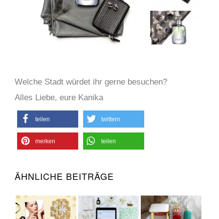
Welche Stadt würdet ihr gerne besuchen?
Alles Liebe, eure Kanika
teilen
twittern
merken
teilen
ÄHNLICHE BEITRÄGE