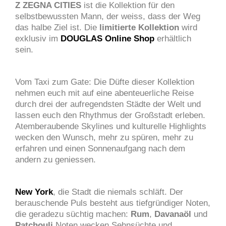
Z ZEGNA CITIES
ist die Kollektion für den
selbstbewussten Mann, der weiss, dass der Weg
das halbe Ziel ist. Die
limitierte Kollektion
wird
exklusiv im
DOUGLAS Online Shop
erhältlich
sein.
Vom Taxi zum Gate: Die Düfte dieser Kollektion
nehmen euch mit auf eine abenteuerliche Reise
durch drei der aufregendsten Städte der Welt und
lassen euch den Rhythmus der Großstadt erleben.
Atemberaubende Skylines und kulturelle Highlights
wecken den Wunsch, mehr zu spüren, mehr zu
erfahren und einen Sonnenaufgang nach dem
andern zu geniessen.
New York
, die Stadt die niemals schläft. Der
berauschende Puls besteht aus tiefgründiger Noten,
die geradezu süchtig machen:
Rum
,
Davanaöl
und
Patchouli
Noten wecken Sehnsüchte und