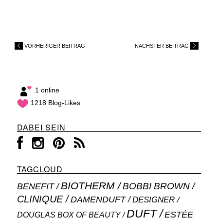
VORHERIGER BEITRAG
NÄCHSTER BEITRAG
1 online
1218 Blog-Likes
DABEI SEIN
TAGCLOUD
BIOTHERM
BOBBI BROWN
BENEFIT
CLINIQUE
DAMENDUFT
DESIGNER
DUFT
ESTÉE
DOUGLAS BOX OF BEAUTY