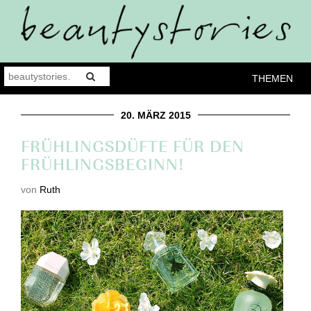
THEMEN
20. MÄRZ 2015
FRÜHLINGSDÜFTE FÜR DEN
FRÜHLINGSBEGINN!
von
Ruth