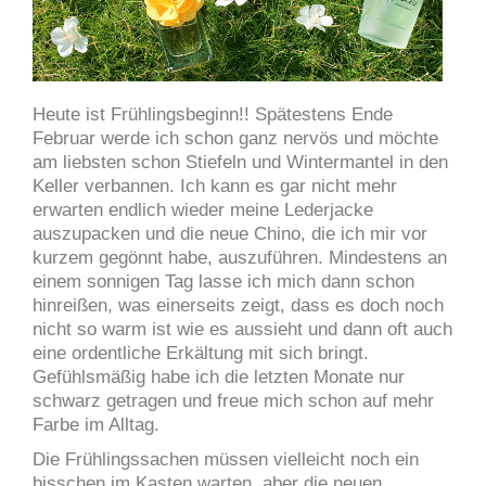
Heute ist Frühlingsbeginn!! Spätestens Ende
Februar werde ich schon ganz nervös und möchte
am liebsten schon Stiefeln und Wintermantel in den
Keller verbannen.
Ich kann es gar nicht mehr
erwarten endlich wieder meine Lederjacke
auszupacken und die neue Chino, die ich mir vor
kurzem gegönnt habe, auszuführen. Mindestens an
einem sonnigen Tag lasse ich mich dann schon
hinreißen, was einerseits zeigt, dass es doch noch
nicht so warm ist wie es aussieht und dann oft auch
eine ordentliche Erkältung mit sich bringt.
Gefühlsmäßig habe ich die letzten Monate nur
schwarz getragen und freue mich schon auf mehr
Farbe im Alltag.
Die Frühlingssachen müssen vielleicht noch ein
bisschen im Kasten warten, aber die neuen