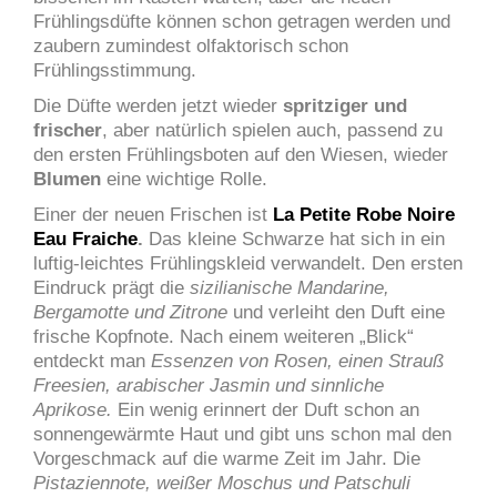
Frühlingsdüfte können schon getragen werden und
zaubern zumindest olfaktorisch schon
Frühlingsstimmung.
Die Düfte werden jetzt wieder
spritziger und
frischer
, aber natürlich spielen auch, passend zu
den ersten Frühlingsboten auf den Wiesen, wieder
Blumen
eine wichtige Rolle.
Einer der neuen Frischen ist
La Petite Robe Noire
Eau Fraiche
.
Das kleine Schwarze hat sich in ein
luftig-leichtes Frühlingskleid verwandelt. Den ersten
Eindruck prägt die
sizilianische Mandarine,
Bergamotte und Zitrone
und verleiht den Duft eine
frische Kopfnote. Nach einem weiteren „Blick“
entdeckt man
Essenzen von Rosen, einen Strauß
Freesien, arabischer Jasmin und sinnliche
Aprikose.
Ein wenig erinnert der Duft schon an
sonnengewärmte Haut und gibt uns schon mal den
Vorgeschmack auf die warme Zeit im Jahr. Die
Pistaziennote, weißer Moschus und Patschuli