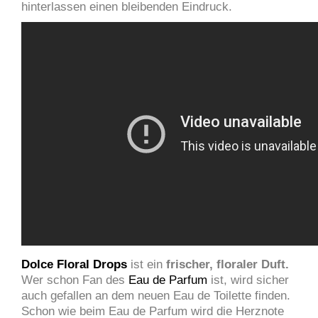
hinterlassen einen bleibenden Eindruck.
Dolce Floral Drops
ist ein
frischer, floraler Duft.
Wer schon Fan des
Eau de Parfum
ist, wird sicher
auch gefallen an dem neuen Eau de Toilette finden.
Schon wie beim Eau de Parfum wird die Herznote