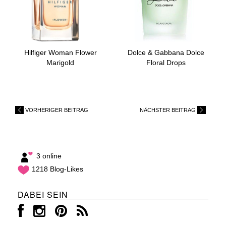
Hilfiger Woman Flower
Dolce & Gabbana Dolce
Marigold
Floral Drops
VORHERIGER BEITRAG
NÄCHSTER BEITRAG
3 online
1218 Blog-Likes
DABEI SEIN