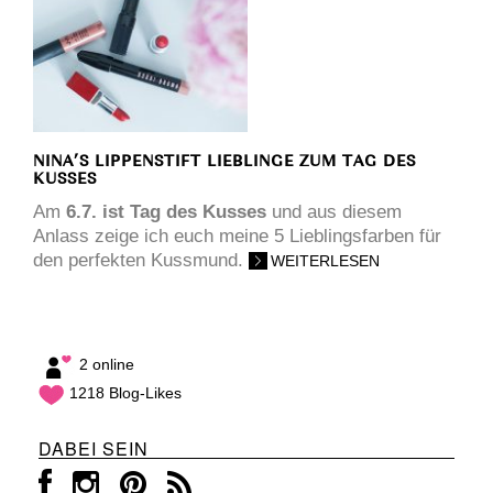
NINA’S LIPPENSTIFT LIEBLINGE ZUM TAG DES
KUSSES
Am
6.7. ist Tag des Kusses
und aus diesem
Anlass zeige ich euch meine 5 Lieblingsfarben für
den perfekten Kussmund.
WEITERLESEN
2 online
1218 Blog-Likes
DABEI SEIN