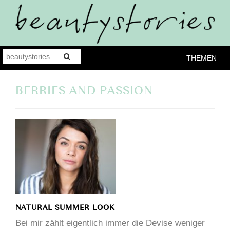
THEMEN
BERRIES AND PASSION
NATURAL SUMMER LOOK
Bei mir zählt eigentlich immer die Devise weniger