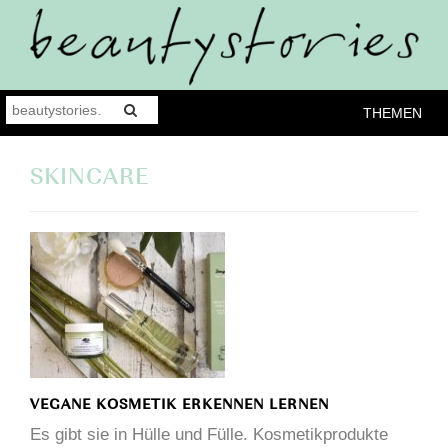
THEMEN
SKINCARE
VEGANE KOSMETIK ERKENNEN LERNEN
Es gibt sie in Hülle und Fülle. Kosmetikprodukte