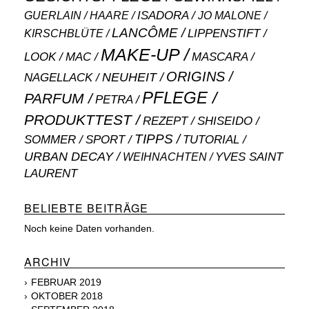
ISADORA
GUERLAIN
JO MALONE
HAARE
LANCÔME
LIPPENSTIFT
KIRSCHBLÜTE
MAKE-UP
MASCARA
LOOK
MAC
ORIGINS
NEUHEIT
NAGELLACK
PFLEGE
PARFUM
PETRA
PRODUKTTEST
SHISEIDO
REZEPT
TIPPS
SOMMER
SPORT
TUTORIAL
URBAN DECAY
WEIHNACHTEN
YVES SAINT
LAURENT
BELIEBTE BEITRÄGE
Noch keine Daten vorhanden.
ARCHIV
FEBRUAR 2019
OKTOBER 2018