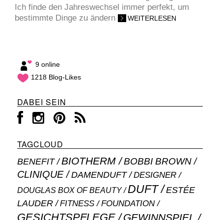
Ich finde den Jahreswechsel immer perfekt, um
bestimmte Dinge zu ändern
WEITERLESEN
9 online
1218 Blog-Likes
DABEI SEIN
TAGCLOUD
BIOTHERM
BOBBI BROWN
BENEFIT
CLINIQUE
DAMENDUFT
DESIGNER
DUFT
ESTÉE
DOUGLAS BOX OF BEAUTY
LAUDER
FITNESS
FOUNDATION
GESICHTSPFLEGE
GEWINNSPIEL